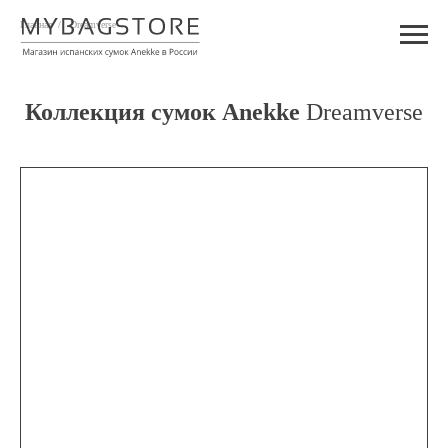
Главная
/
Dreamverse
Коллекция сумок Anekke
Dreamverse