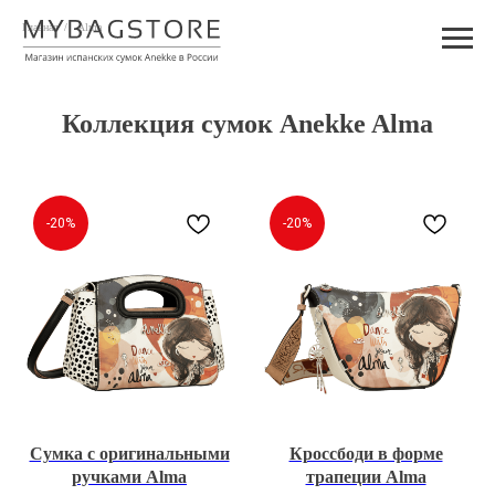
Главная
/
Alma
Коллекция сумок Anekke Alma
-20%
-20%
Сумка с оригинальными
Кроссбоди в форме
ручками Alma
трапеции Alma