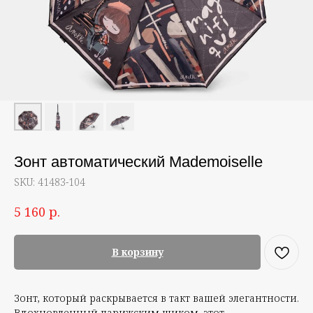
Зонт автоматический Mademoiselle
SKU:
41483-104
р.
5 160
В корзину
Зонт, который раскрывается в такт вашей элегантности.
Вдохновленный парижским шиком, этот