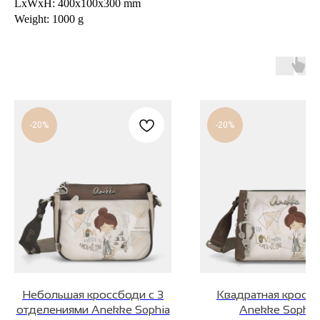
LxWxH: 400x100x300 mm
Weight: 1000 g
-20%
-20%
Небольшая кроссбоди с 3
Квадратная кросс
отделениями Anekke Sophia
Anekke Sophia