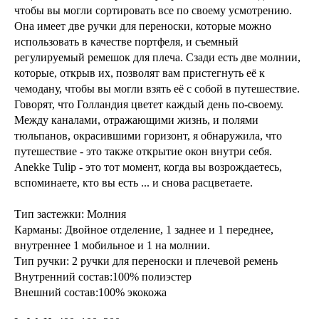
чтобы вы могли сортировать все по своему усмотрению.
Она имеет две ручки для переноски, которые можно
использовать в качестве портфеля, и съемный
регулируемый ремешок для плеча. Сзади есть две молнии,
которые, открыв их, позволят вам пристегнуть её к
чемодану, чтобы вы могли взять её с собой в путешествие.
Говорят, что Голландия цветет каждый день по-своему.
Между каналами, отражающими жизнь, и полями
тюльпанов, окрасившими горизонт, я обнаружила, что
путешествие - это также открытие окон внутри себя.
Anekke Tulip - это тот момент, когда вы возрождаетесь,
вспоминаете, кто вы есть ... и снова расцветаете.
Тип застежки: Молния
Карманы: Двойное отделение, 1 заднее и 1 переднее,
внутреннее 1 мобильное и 1 на молнии.
Тип ручки: 2 ручки для переноски и плечевой ремень
Внутренний состав:100% полиэстер
Внешний состав:100% экокожа