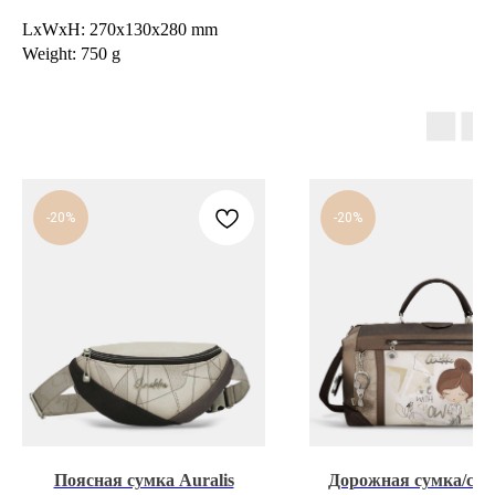
LxWxH: 270x130x280 mm
Weight: 750 g
-20%
-20%
Поясная сумка Auralis
Дорожная сумка/са