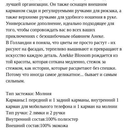
лучшей организации. Он также оснащен внешним
карманом сзади и регулируемыми ручками для рюкзака, а
также верхними ручками для удобного ношения в руке.
Универсальное дополнение, идеально подходящее для
того, чтобы сопровождать вас во всех ваших
приключениях с безошибочным обаянием Анеке.
В Голландии я поняла, что цветы не просто растут - их
рисуют на фасадах, терпеливо вышивают и превращают в
искусство каждую деталь. Anekke Blossom рождается из
той красоты, которая соткана медленно, стежок за
стежком, как истории, которые расцветают без спешки.
Потому что иногда самое деликатное... бывает и самым
сильным.
Тип застежки: Молния
Карманы:1 передний и 1 задний карманы, внутренний 1
карман для мобильного телефона и 1 карман на молнии
Тип ручки: 2 лямки и 2 ручки
Внутренний состав:100% полиэстер
Внешний состав:100% экокожа