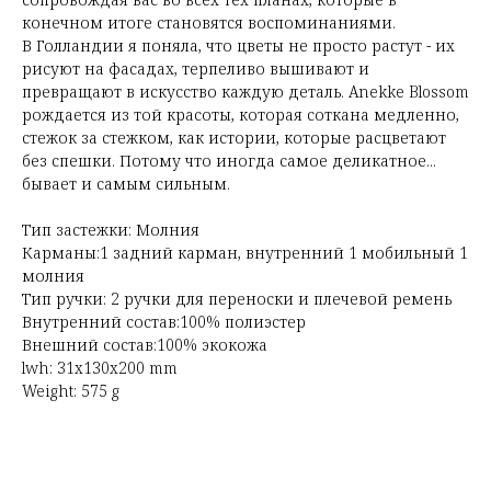
конечном итоге становятся воспоминаниями.
В Голландии я поняла, что цветы не просто растут - их
рисуют на фасадах, терпеливо вышивают и
превращают в искусство каждую деталь. Anekke Blossom
рождается из той красоты, которая соткана медленно,
стежок за стежком, как истории, которые расцветают
без спешки. Потому что иногда самое деликатное...
бывает и самым сильным.
Тип застежки: Молния
Карманы:1 задний карман, внутренний 1 мобильный 1
молния
Тип ручки: 2 ручки для переноски и плечевой ремень
Внутренний состав:100% полиэстер
Внешний состав:100% экокожа
lwh: 31x130x200 mm
Weight: 575 g