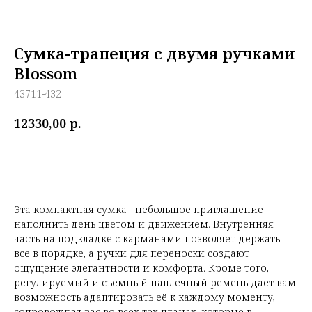
Сумка-трапеция с двумя ручками
Blossom
43711-432
р.
12330,00
В КОРЗИНУ
Эта компактная сумка - небольшое приглашение
наполнить день цветом и движением. Внутренняя
часть на подкладке с карманами позволяет держать
все в порядке, а ручки для переноски создают
ощущение элегантности и комфорта. Кроме того,
регулируемый и съемный наплечный ремень дает вам
возможность адаптировать её к каждому моменту,
сопровождая вас во всех тех планах, которые в