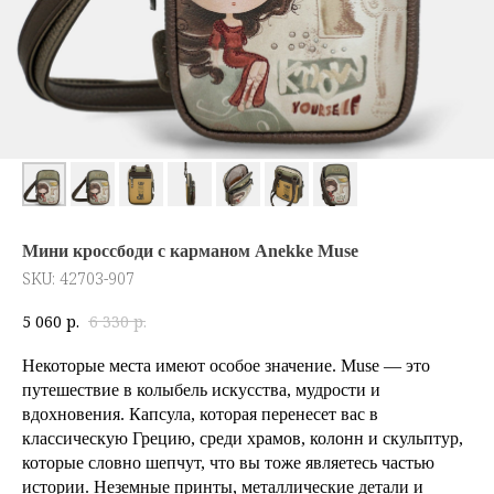
Мини кроссбоди с карманом Anekke Muse
SKU:
42703-907
5 060
р.
6 330
р.
Некоторые места имеют особое значение. Muse — это
путешествие в колыбель искусства, мудрости и
вдохновения. Капсула, которая перенесет вас в
классическую Грецию, среди храмов, колонн и скульптур,
которые словно шепчут, что вы тоже являетесь частью
истории. Неземные принты, металлические детали и