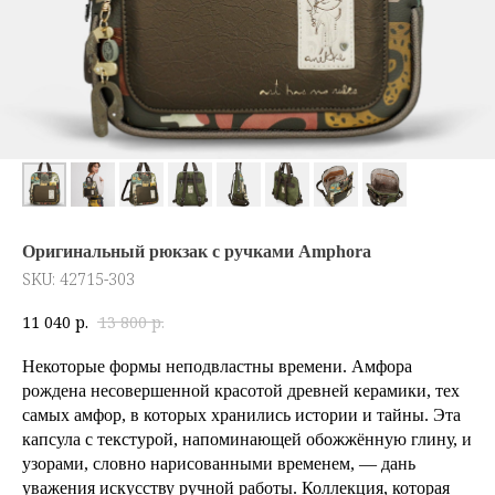
Оригинальный рюкзак с ручками Amphora
SKU:
42715-303
11 040
р.
13 800
р.
Некоторые формы неподвластны времени. Амфора
рождена несовершенной красотой древней керамики, тех
самых амфор, в которых хранились истории и тайны. Эта
капсула с текстурой, напоминающей обожжённую глину, и
узорами, словно нарисованными временем, — дань
уважения искусству ручной работы. Коллекция, которая