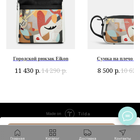
Городской рюкзак Eikon
Сумка на плечо Ei
р.
р.
р.
11 430
14 290
8 500
10 620
Tilda
Made on
В КОРЗИНУ
Главная
Каталог
Доставка
Контакты