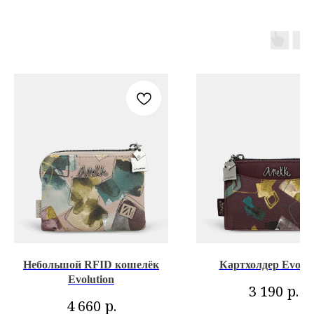
Небольшой RFID кошелёк
Картхолдер Evolut
Evolution
р.
3 190
р.
4 660