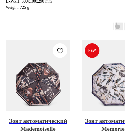
LxWxH: 300x100x290 mm
Weight: 725 g
NEW
Зонт автоматический
Зонт автоматиче
Mademoiselle
Memories