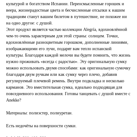
культурой и богатством Испании. Переосмысленные горошек и
веера, жизнерадостные цвета и бесчисленные отсылки к нашим
традициям станут вашим билетом в путешествие, не похожее ни
на одно другое: с душой.
Этот продукт является частью коллекции Alegría, вдохновлённой
чем-то очень характерным для этой страны: солнцем. Точки,
вдохновлённые разноцветным горошком, дополненные линиями,
изображающими его лучи, подарят вам тепло испанской
культуры. Благодаря каждой мелочи вы будете помнить, что жизнь
нужно проживать «всегда с радостью». Эту оригинальную сумку
можно использовать двумя способами: как оригинальную сумочку
благодаря двум ручкам или как сумку через плечо, добавив
регулируемый плечевой ремень. Внутри подкладка и несколько
карманов. Это вместительная сумка, идеально подходящая для
повседневного использования. Готовы танцевать с душой вместе с
Anekke?
Материалы: полиэстер, полиуретан.
Есть недочёты на поверхности сумки.